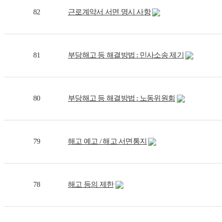
82
근로계약서 서면 명시 사항
81
부당해고 등 해결방법 : 민사소송 제기
80
부당해고 등 해결방법 : 노동위원회
79
해고 예고 / 해고 서면통지
78
해고 등의 제한