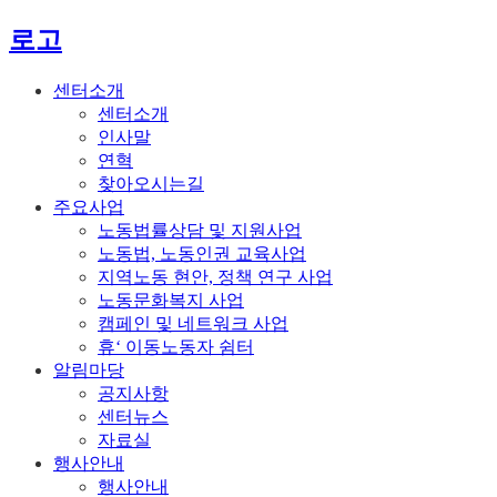
로고
센터소개
센터소개
인사말
연혁
찾아오시는길
주요사업
노동법률상담 및 지원사업
노동법, 노동인권 교육사업
지역노동 현안, 정책 연구 사업
노동문화복지 사업
캠페인 및 네트워크 사업
휴‘ 이동노동자 쉼터
알림마당
공지사항
센터뉴스
자료실
행사안내
행사안내