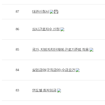
87
대관신청서
86
상시근로자수 산정
85
국가, 지방자치단체에 근로기준법 적용
84
실업급여(구직급여) 수급요건
83
연도별 최저임금