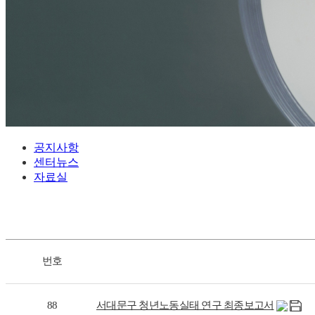
공지사항
센터뉴스
자료실
번호
88
서대문구 청년노동실태 연구 최종보고서