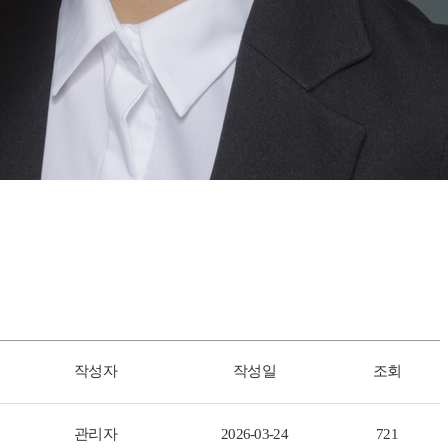
작성자
작성일
조회
관리자
2026-03-24
721