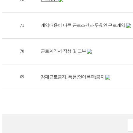
71
계약내용이 다른 근로조건과 무효인 근로계약
70
근로계약서 작성 및 교부
69
강제근로금지, 폭행(언어폭력)금지